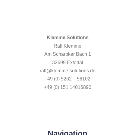
Klemme Solutions
Ralf Klemme
Am Scharbker Bach 1
32699 Extertal
ralf@klemme-solutions.de
+49 (0) 5262 – 56102
+49 (0) 151 14016890
Navigation